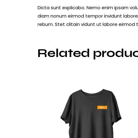
Dicta sunt explicabo. Nemo enim ipsam volup
diam nonum eirmod tempor invidunt labore 
rebum. Stet clitain vidunt ut labore eirmo
Related produ