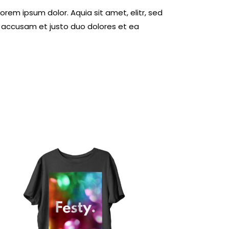
rem ipsum dolor. Aquia sit amet, elitr, sed
 accusam et justo duo dolores et ea