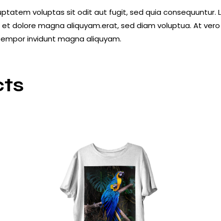
tatem voluptas sit odit aut fugit, sed quia consequuntur. Lo
et dolore magna aliquyam.erat, sed diam voluptua. At vero
d tempor invidunt magna aliquyam.
cts